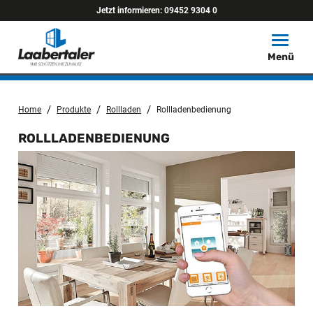
Jetzt informieren:
09452 9304 0
Toggle
Menü
/
/
/
Home
Produkte
Rollladen
Rollladenbedienung
ROLLLADENBEDIENUNG