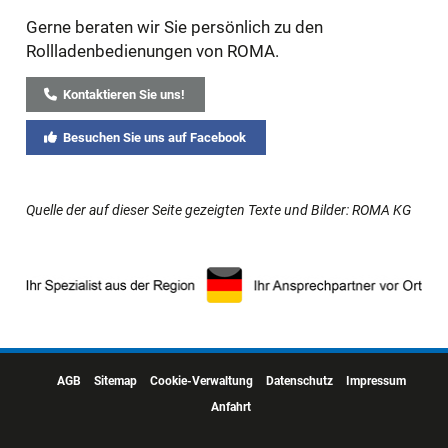
Gerne beraten wir Sie persönlich zu den
Rollladenbedienungen von ROMA.
Kontaktieren Sie uns!
Besuchen Sie uns auf Facebook
Quelle der auf dieser Seite gezeigten Texte und Bilder: ROMA KG
AGB
Sitemap
Cookie-Verwaltung
Datenschutz
Impressum
Anfahrt