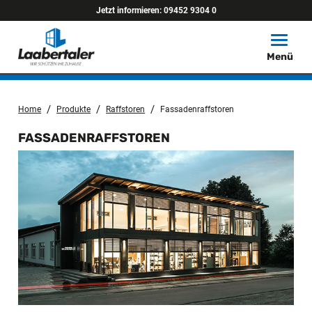
Jetzt informieren:
09452 9304 0
Toggle
Menü
/
/
/
Home
Produkte
Raffstoren
Fassadenraffstoren
FASSADENRAFFSTOREN