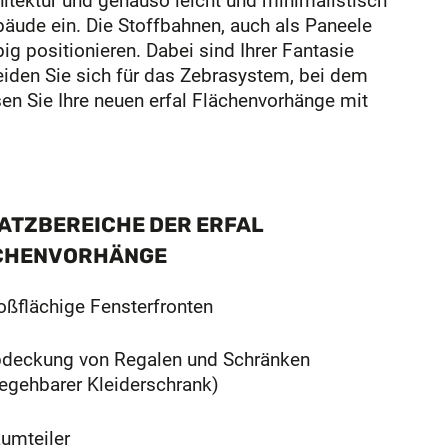
itektur und genauso leicht und minimalistisch
bäude ein. Die Stoffbahnen, auch als Paneele
ig positionieren. Dabei sind Ihrer Fantasie
eiden Sie sich für das Zebrasystem, bei dem
sen Sie Ihre neuen erfal Flächenvorhänge mit
ATZBEREICHE DER ERFAL
CHENVORHÄNGE
oßflächige Fensterfronten
deckung von Regalen und Schränken
egehbarer Kleiderschrank)
umteiler