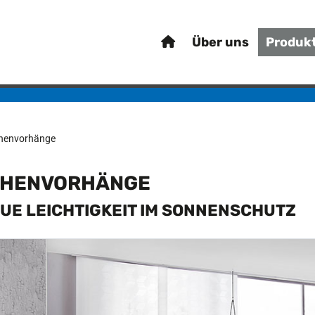
Über uns
Produk
chenvorhänge
CHENVORHÄNGE
EUE LEICHTIGKEIT IM SONNENSCHUTZ