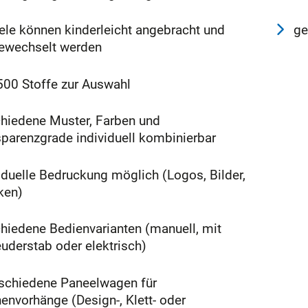
ele können kinderleicht angebracht und
ge
ewechselt werden
500 Stoffe zur Auswahl
chiedene Muster, Farben und
parenzgrade individuell kombinierbar
iduelle Bedruckung möglich (Logos, Bilder,
ken)
hiedene Bedienvarianten (manuell, mit
uderstab oder elektrisch)
rschiedene Paneelwagen für
envorhänge (Design-, Klett- oder