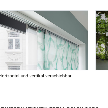
Horizontal und vertikal verschiebbar