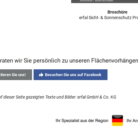
Broschüre
erfal Sicht- & Sonnenschutz P
raten wir Sie persönlich zu unseren Flächenvorhängen
ieren Sie uns!
Besuchen Sie uns auf Facebook
uf dieser Seite gezeigten Texte und Bilder: erfal GmbH & Co. KG