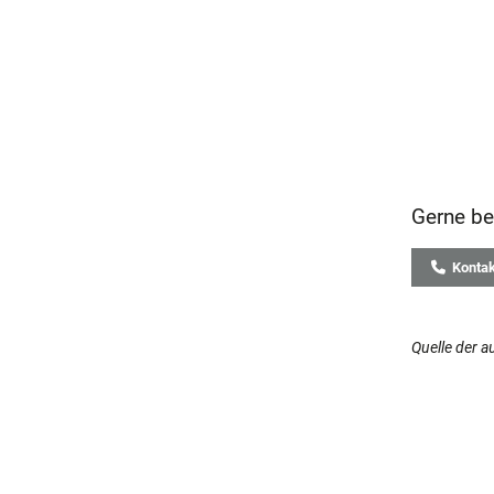
Gerne be
Kontakt
Quelle der a