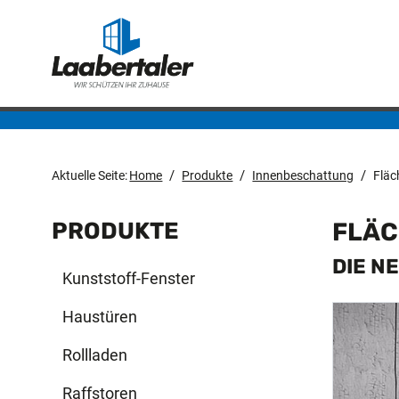
/
/
/
Aktuelle Seite:
Home
Produkte
Innenbeschattung
Flä
PRODUKTE
FLÄ
DIE N
Kunststoff-Fenster
Haustüren
Rollladen
Raffstoren